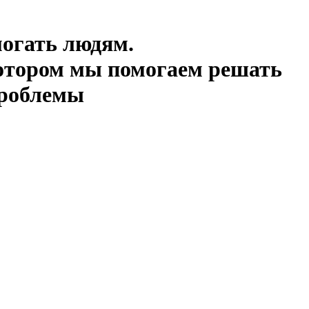
огать людям.
котором мы помогаем решать
проблемы