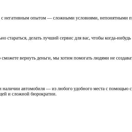
я с негативным опытом — сложными условиями, непонятными п
о стараться, делать лучший сервис для вас, чтобы когда-нибудь
о сможете вернуть деньги, мы хотим помогать людями не создава
и наличии автомобиля — из любого удобного места с помощью с
едей и сложной бюрократии.