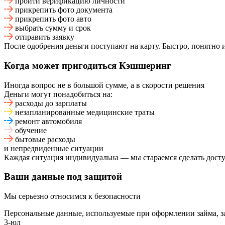
пройти верификацию личности
прикрепить фото документа
прикрепить фото авто
выбрать сумму и срок
отправить заявку
После одобрения деньги поступают на карту. Быстро, понятно 
Когда может пригодиться Кэшшеринг
Иногда вопрос не в большой сумме, а в скорости решения
Деньги могут понадобиться на:
расходы до зарплаты
незапланированные медицинские траты
ремонт автомобиля
обучение
бытовые расходы
и непредвиденные ситуации
Каждая ситуация индивидуальна — мы стараемся сделать дост
Ваши данные под защитой
Мы серьезно относимся к безопасности
Персональные данные, используемые при оформлении займа, за
3-юл