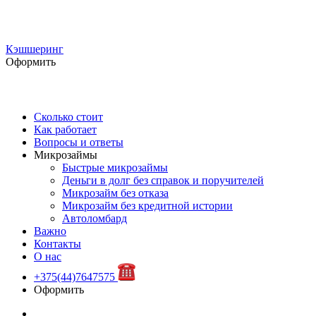
Кэшшеринг
Оформить
Сколько стоит
Как работает
Вопросы и ответы
Микрозаймы
Быстрые микрозаймы
Деньги в долг без справок и поручителей
Микрозайм без отказа
Микрозайм без кредитной истории
Автоломбард
Важно
Контакты
О нас
+375(44)7647575
Оформить