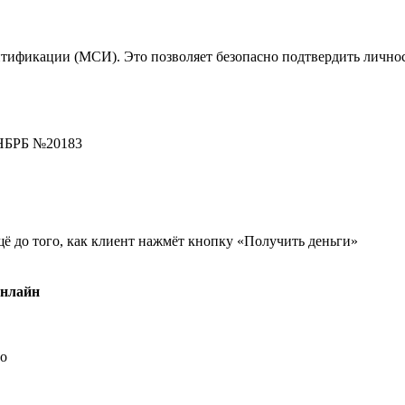
тификации (МСИ). Это позволяет безопасно подтвердить личнос
 НБРБ №20183
ё до того, как клиент нажмёт кнопку «Получить деньги»
онлайн
но