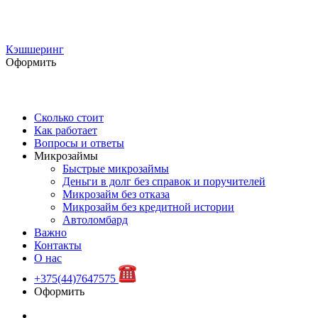
Кэшшеринг
Оформить
Сколько стоит
Как работает
Вопросы и ответы
Микрозаймы
Быстрые микрозаймы
Деньги в долг без справок и поручителей
Микрозайм без отказа
Микрозайм без кредитной истории
Автоломбард
Важно
Контакты
О нас
+375(44)7647575
Оформить