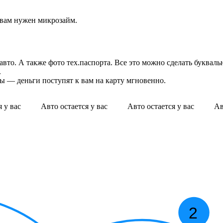
 вам нужен микрозайм.
вто. А также фото тех.паспорта. Все это можно сделать буквальн
.
ы — деньги поступят к вам на карту мгновенно.
ся у вас Авто остается у вас Авто остается у вас Авт