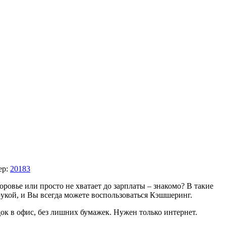
ер:
20183
ровье или просто не хватает до зарплаты – знакомо? В такие
рукой, и Вы всегда можете воспользоваться Кэшшеринг.
здок в офис, без лишних бумажек. Нужен только интернет.