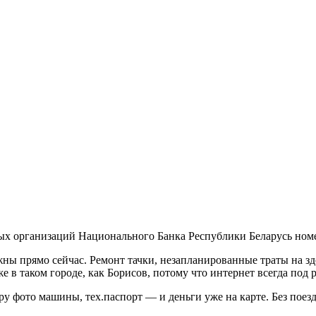
ых организаций Национального Банка Республики Беларусь ном
ны прямо сейчас. Ремонт тачки, незапланированные траты на здо
е в таком городе, как Борисов, потому что интернет всегда под 
пару фото машины, тех.паспорт — и деньги уже на карте. Без пое