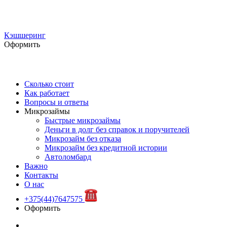
Кэшшеринг
Оформить
Сколько стоит
Как работает
Вопросы и ответы
Микрозаймы
Быстрые микрозаймы
Деньги в долг без справок и поручителей
Микрозайм без отказа
Микрозайм без кредитной истории
Автоломбард
Важно
Контакты
О нас
+375(44)7647575
Оформить