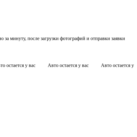
о за минуту, после загрузки фотографий и отправки заявки
о остается у вас Авто остается у вас Авто остается у